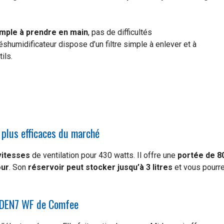
simple à prendre en main
, pas de difficultés
déshumidificateur dispose d’un filtre simple à enlever et à
ils.
 plus efficaces du marché
vitesses
de ventilation pour 430 watts. Il offre une
portée de 8
our
. Son
réservoir peut stocker jusqu’à 3 litres
et vous pourre
6DEN7 WF de Comfee