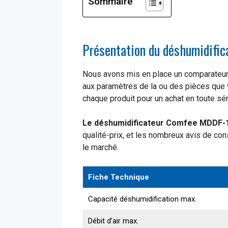
Sommaire
Présentation du déshumidif
Nous avons mis en place un comparateur d
aux paramètres de la ou des pièces que v
chaque produit pour un achat en toute sér
Le déshumidificateur Comfee MDDF-1
qualité-prix, et les nombreux avis de con
le marché.
Fiche Technique
Capacité déshumidification max.
Débit d’air max.