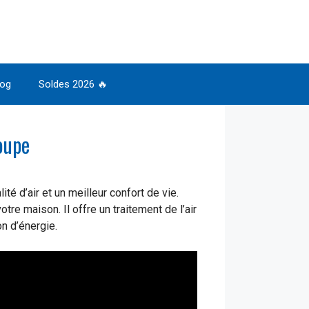
log
Soldes 2026 🔥
oupe
ité d’air et un meilleur confort de vie.
re maison. Il offre un traitement de l’air
n d’énergie.