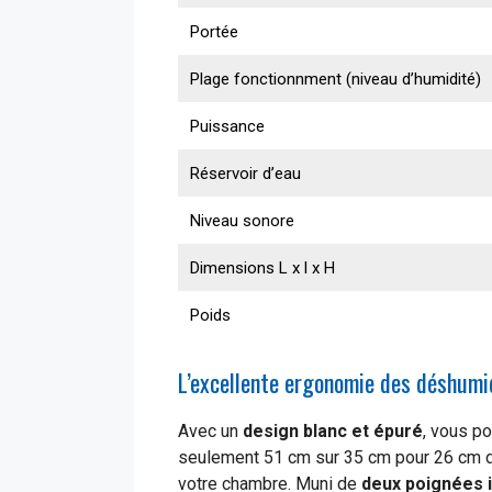
Portée
Plage fonctionnment (niveau d’humidité)
Puissance
Réservoir d’eau
Niveau sonore
Dimensions L x l x H
Poids
L’excellente ergonomie des déshum
Avec un
design blanc et épuré
, vous po
seulement 51 cm sur 35 cm pour 26 cm d’
votre chambre. Muni de
deux poignées i