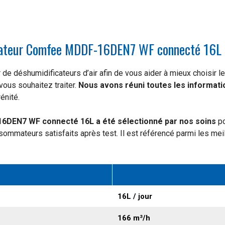
icateur Comfee MDDF-16DEN7 WF connecté 16L
e déshumidificateurs d’air afin de vous aider à mieux choisir le
ous souhaitez traiter.
Nous avons réuni toutes les informati
énité.
6DEN7 WF connecté 16L a été sélectionné par nos soins
po
sommateurs satisfaits après test. Il est référencé parmi les mei
16L / jour
166 m³/h