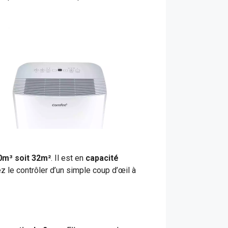
0m³ soit 32m²
. Il est en
capacité
z le contrôler d’un simple coup d’œil à