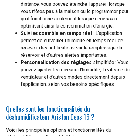
distance, vous pouvez éteindre l’appareil lorsque
vous n’êtes pas à la maison ou le programmer pour
qu’il fonctionne seulement lorsque nécessaire,
optimisant ainsi la consommation d’énergie.
Suivi et contrôle en temps réel
: L’application
permet de surveiller l’humidité en temps réel, de
recevoir des notifications sur le remplissage du
réservoir et d’autres alertes importantes.
Personnalisation des réglages
simplifiée : Vous
pouvez ajuster les niveaux d’humidité, la vitesse du
ventilateur et d’autres modes directement depuis
l’application, selon vos besoins spécifiques.
Quelles sont les fonctionnalités du
déshumidificateur Ariston Deos 16 ?
Voici les principales options et fonctionnalités du