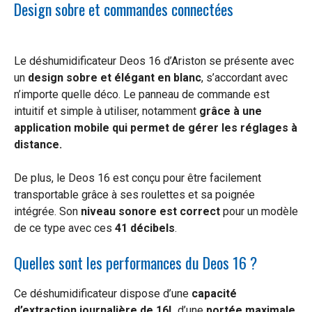
Design sobre et commandes connectées
Le déshumidificateur Deos 16 d’Ariston se présente avec
un
design sobre et élégant en blanc
, s’accordant avec
n’importe quelle déco. Le panneau de commande est
intuitif et simple à utiliser, notamment
grâce à une
application mobile qui permet de gérer les réglages à
distance.
De plus, le Deos 16 est conçu pour être facilement
transportable grâce à ses roulettes et sa poignée
intégrée. Son
niveau sonore est correct
pour un modèle
de ce type avec ces
41 décibels
.
Quelles sont les performances du Deos 16 ?
Ce déshumidificateur dispose d’une
capacité
d’extraction journalière de 16L
d’une
portée maximale