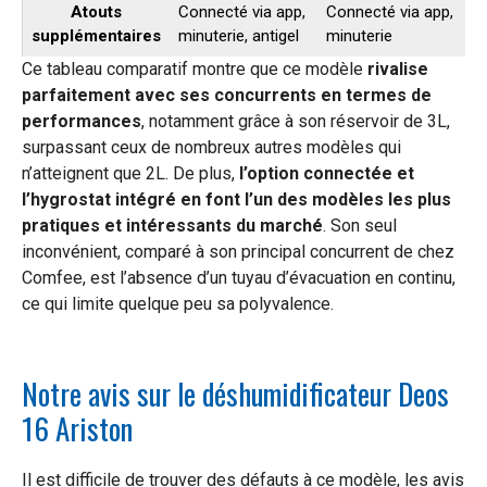
Atouts
Connecté via app,
Connecté via app,
Tr
supplémentaires
minuterie, antigel
minuterie
m
Ce tableau comparatif montre que ce modèle
rivalise
parfaitement avec ses concurrents en termes de
performances
, notamment grâce à son réservoir de 3L,
surpassant ceux de nombreux autres modèles qui
n’atteignent que 2L. De plus,
l’option connectée et
l’hygrostat intégré en font l’un des modèles les plus
pratiques et intéressants du marché
. Son seul
inconvénient, comparé à son principal concurrent de chez
Comfee, est l’absence d’un tuyau d’évacuation en continu,
ce qui limite quelque peu sa polyvalence.
Notre avis sur le déshumidificateur Deos
16 Ariston
Il est difficile de trouver des défauts à ce modèle, les avis