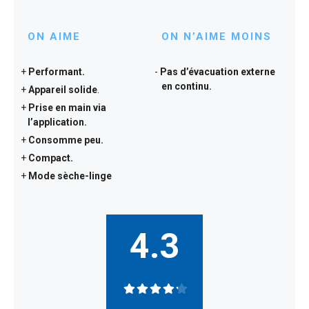
ON AIME
ON N’AIME MOINS
Performant.
Pas d’évacuation externe
en continu.
Appareil solide
.
Prise en main via
l’application.
Consomme peu.
Compact.
Mode sèche-linge
4.3