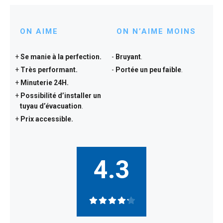
ON AIME
ON N’AIME MOINS
Se manie à la perfection.
Bruyant
.
Très performant.
Portée un peu faible
.
Minuterie 24H.
Possibilité d’installer un
tuyau d’évacuation
.
Prix accessible.
4.3