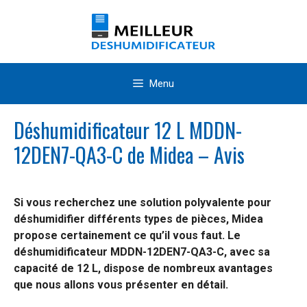
Aller
au
contenu
Menu
Déshumidificateur 12 L MDDN-
12DEN7-QA3-C de Midea – Avis
Si vous recherchez une solution polyvalente pour
déshumidifier différents types de pièces, Midea
propose certainement ce qu’il vous faut. Le
déshumidificateur MDDN-12DEN7-QA3-C, avec sa
capacité de 12 L, dispose de nombreux avantages
que nous allons vous présenter en détail.