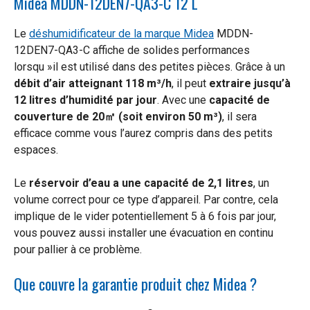
Midea MDDN-12DEN7-QA3-C 12 L
Le
déshumidificateur de la marque Midea
MDDN-
12DEN7-QA3-C affiche de solides performances
lorsqu »il est utilisé dans des petites pièces. Grâce à un
débit d’air atteignant 118 m³/h
, il peut
extraire jusqu’à
12 litres d’humidité par jour
. Avec une
capacité de
couverture de 20㎡ (soit environ 50 m³)
, il sera
efficace comme vous l’aurez compris dans des petits
espaces.
Le
réservoir d’eau a une capacité de 2,1 litres
, un
volume correct pour ce type d’appareil. Par contre, cela
implique de le vider potentiellement 5 à 6 fois par jour,
vous pouvez aussi installer une évacuation en continu
pour pallier à ce problème.
Que couvre la garantie produit chez Midea ?