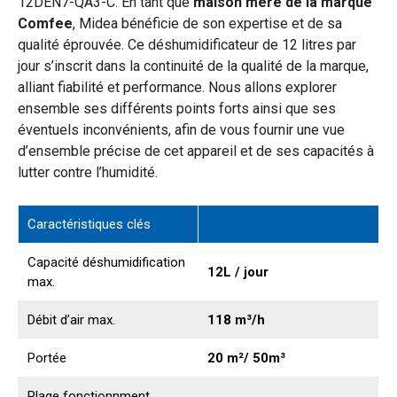
12DEN7-QA3-C. En tant que
maison mère de la marque
Comfee
, Midea bénéficie de son expertise et de sa
qualité éprouvée. Ce déshumidificateur de 12 litres par
jour s’inscrit dans la continuité de la qualité de la marque,
alliant fiabilité et performance. Nous allons explorer
ensemble ses différents points forts ainsi que ses
éventuels inconvénients, afin de vous fournir une vue
d’ensemble précise de cet appareil et de ses capacités à
lutter contre l’humidité.
Caractéristiques clés
Capacité déshumidification
12L / jour
max.
Débit d’air max.
118 m³/h
Portée
20 m²/ 50m³
Plage fonctionnment