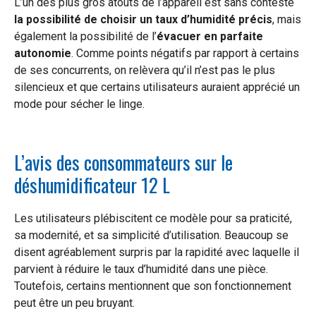
L’un des plus gros atouts de l’appareil est sans conteste
la possibilité de choisir un taux d’humidité précis
, mais
également la possibilité de l’
évacuer en parfaite
autonomie
. Comme points négatifs par rapport à certains
de ses concurrents, on relèvera qu’il n’est pas le plus
silencieux et que certains utilisateurs auraient apprécié un
mode pour sécher le linge.
L’avis des consommateurs sur le
déshumidificateur 12 L
Les utilisateurs plébiscitent ce modèle pour sa praticité,
sa modernité, et sa simplicité d’utilisation. Beaucoup se
disent agréablement surpris par la rapidité avec laquelle il
parvient à réduire le taux d’humidité dans une pièce.
Toutefois, certains mentionnent que son fonctionnement
peut être un peu bruyant.