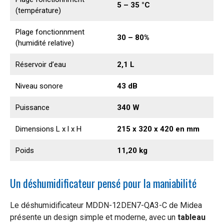
5 – 35 °C
(température)
Plage fonctionnment
30 – 80%
(humidité relative)
Réservoir d’eau
2,1 L
Niveau sonore
43 dB
Puissance
340 W
Dimensions L x l x H
215 x 320 x 420 en mm
Poids
11,20 kg
Un déshumidificateur pensé pour la maniabilité
Le déshumidificateur MDDN-12DEN7-QA3-C de Midea
présente un design simple et moderne, avec un
tableau