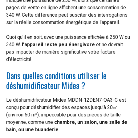
indique une puissance de 250 W, alors que certaines
pages de vente en ligne affichent une consommation de
340 W. Cette différence peut susciter des interrogations
sur la réelle consommation énergétique de l’appareil.
Quoi qu’il en soit, avec une puissance affichée à 250 W ou
340 W,
l’appareil reste peu énergivore
et ne devrait
pas impacter de manière significative votre facture
d’électricité.
Dans quelles conditions utiliser le
déshumidificateur Midea ?
Le déshumidificateur Midea MDDN-12DEN7-QA3-C est
conçu pour déshumidifier des espaces jusqu’à 20㎡
(environ 50 m³), impeccable pour des pièces de taille
moyenne, comme une
chambre, un salon, une salle de
bain, ou une buanderie
.