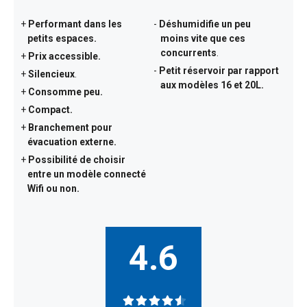
Performant dans les
Déshumidifie un peu
petits espaces.
moins vite que ces
concurrents
.
Prix accessible.
Petit réservoir par rapport
Silencieux
.
aux modèles 16 et 20L.
Consomme peu.
Compact.
Branchement pour
évacuation externe
.
Possibilité de choisir
entre un modèle connecté
Wifi ou non.
4.6