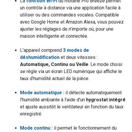
La
fonction Wi-Fi
du modèle Pro Breeze permet
un contrôle à distance via une application facile à
utiliser ou des commandes vocales. Compatible
avec Google Home et Amazon Alexa, vous pouvez
ajuster les réglages de n’importe où, pour une
maison intelligente et connectée.
L’appareil comprend
3 modes de
déshumidification
et deux vitesses :
Automatique, Continu ou Veille
. Le mode choisi
se règle via un écran LED numérique qui affiche le
taux d’humidité actuel de la pièce.
Mode automatique :
il détecte automatiquement
l’humidité ambiante à l’aide d’un
hygrostat intégré
et ajuste aussitôt le ventilateur en fonction du taux
enregistré.
Mode continu :
il permet le fonctionnement du