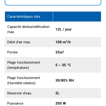
Caractéristiques clés
Capacité déshumidification
12L / jour
max.
Débit d’air max.
100 m³/h
Portée
25m²
Plage fonctionnment
5 – 35 °C
(température)
Plage fonctionnment
30/80% RH
(Humidité relative)
Réservoir d’eau
2L
Puissance
200 W