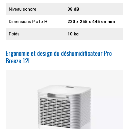
Niveau sonore
38 dB
Dimensions P x l x H
220 x 255 x 445 en mm
Poids
10 kg
Ergonomie et design du déshumidificateur Pro
Breeze 12L